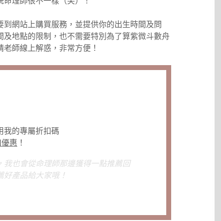
統命理師很不一樣（笑）！
要到網站上購買服務，並提供你的出生時間及問
間及地點的限制，也不需要特別為了算紫微斗數舟
請老師線上解惑，非常方便！
用我的專屬折扣碼
扣優惠
！
，我也會從命理師那邊獲得一點推薦回
薦好產品給大家哦！