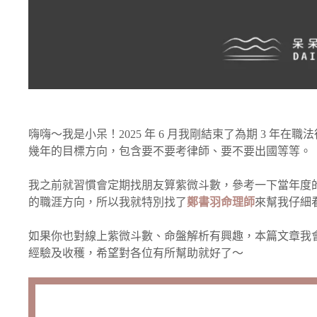
嗨嗨～我是小呆！2025 年 6 月我剛結束了為期 3 年
幾年的目標方向，包含要不要考律師、要不要出國等等。
我之前就習慣會定期找朋友算紫微斗數，參考一下當年度
的職涯方向，所以我就特別找了
鄭書羽命理師
來幫我仔細
如果你也對線上紫微斗數、命盤解析有興趣，本篇文章我
經驗及收穫，希望對各位有所幫助就好了～