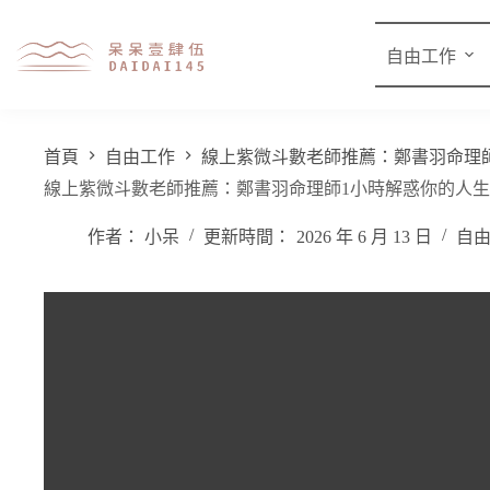
自由工作
首頁
自由工作
線上紫微斗數老師推薦：鄭書羽命理
線上紫微斗數老師推薦：鄭書羽命理師1小時解惑你的人
作者：
小呆
更新時間：
2026 年 6 月 13 日
自