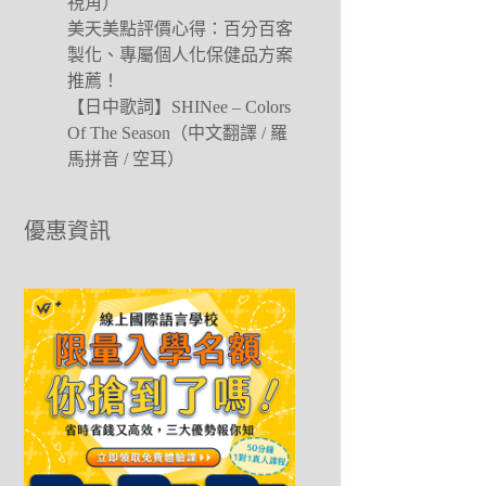
視角）
美天美點評價心得：百分百客
製化、專屬個人化保健品方案
推薦！
【日中歌詞】SHINee – Colors
Of The Season（中文翻譯 / 羅
馬拼音 / 空耳）
優惠資訊