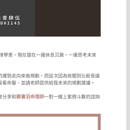
在職法律學業，現在還在一邊休息沉澱，一邊思考未來
的運勢走向來做規劃，而這次因為攸關到比較長遠
看看命盤，並請老師提供給我未來的規劃建議。
會分享和
鄭書羽命理師
一對一線上紫微斗數的諮詢