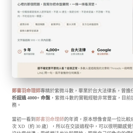
鄭書羽命理師
專精於紫微斗數，畢業於台大法律系，曾擔
析超過 4000+ 命盤
，紫微斗數的實戰經驗非常豐富，目前
務。
當初一看到
鄭書羽命理師
的年資，原本想像會是一位比較
次 XD（約 30 歲），所以在交談過程中，可以很明顯