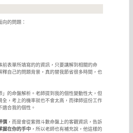
個面向的問題：
事前表單所填寫的的資訊，只要講解到相關的命
解釋自己的問題背景，真的替我節省很多時間，也
師」的命盤解析。老師提到我的個性變動性大，但
周全，考上的機率就也不會太高，而律師這份工作
不適合我的個性。
評價
，而是會從紫微斗數命盤上的客觀資訊，告訴
掌握在你的手中
，所以老師也有補充說，他這樣的