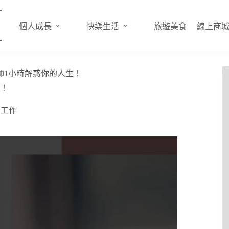
個人成長
快樂生活
旅遊美食
線上商
師1小時解惑你的人生！
生！
由工作