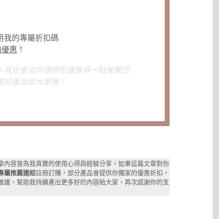
用我的專屬折扣碼
扣優惠
！
，我也會從命理師那邊獲得一點推薦回
薦好產品給大家哦！
章內容皆為我真實的使用心得與經驗分享。如果這篇文章對你
專屬推薦連結
註冊訂購，部分產品會提供你獨家的優惠折扣，
維護，幫助我持續產出更多好的內容給大家，再次感謝你的支