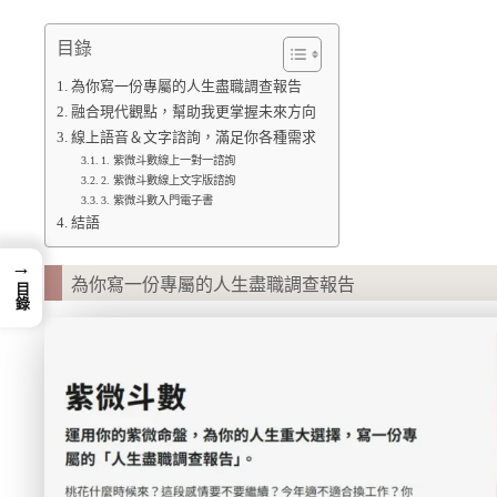
目錄
為你寫一份專屬的人生盡職調查報告
融合現代觀點，幫助我更掌握未來方向
線上語音＆文字諮詢，滿足你各種需求
1. 紫微斗數線上一對一諮詢
2. 紫微斗數線上文字版諮詢
3. 紫微斗數入門電子書
結語
→
為你寫一份專屬的人生盡職調查報告
目錄