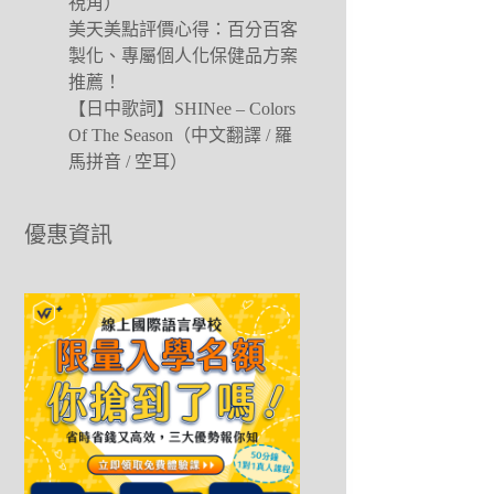
視角）
美天美點評價心得：百分百客
製化、專屬個人化保健品方案
推薦！
【日中歌詞】SHINee – Colors
Of The Season（中文翻譯 / 羅
馬拼音 / 空耳）
優惠資訊