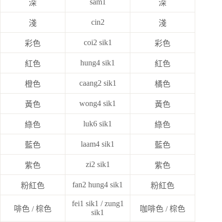
sam1
深
深
cin2
淺
淺
coi2 sik1
彩色
彩色
hung4 sik1
紅色
紅色
caang2 sik1
橙色
橘色
wong4 sik1
黃色
黃色
luk6 sik1
綠色
綠色
laam4 sik1
藍色
藍色
zi2 sik1
紫色
紫色
fan2 hung4 sik1
粉紅色
粉紅色
fei1 sik1 / zung1
啡色 / 棕色
咖啡色 / 棕色
sik1