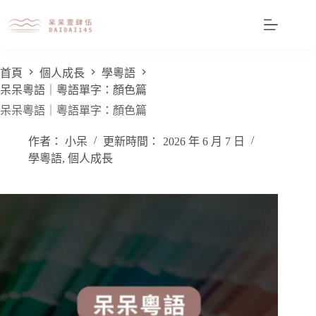
首頁
個人成長
學粵語
呆呆粵語｜粵語單字：顏色篇
呆呆粵語｜粵語單字：顏色篇
作者：
小呆
更新時間：
2026 年 6 月 7 日
學粵語
,
個人成長