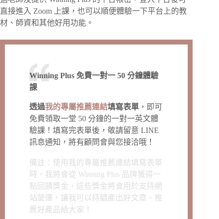
直接進入 Zoom 上課，也可以順便體驗一下平台上的教
材、師資和其他好用功能。
Winning Plus 免費一對一 50 分鐘體驗
課
透過
我的專屬推薦連結
填寫表單
，即可
免費領取一堂 50 分鐘的一對一英文體
驗課！填寫完表單後，敬請留意 LINE
訊息通知，將有顧問會與您接洽哦！
備註：使用我的專屬推薦連結填寫表單
時，我將會從 Winning Plus 品牌獲得一
點回饋獎金，這些獎金將會用於支持網
站營運，讓我可以持續產出好文章、推
薦好產品給大家！