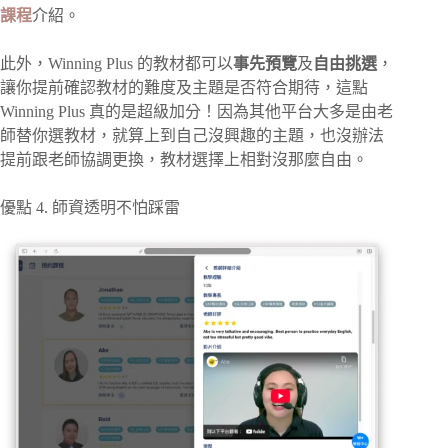
課程
介紹。
此外，Winning Plus 的教材都可以
事先預覽
及
自由挑選
，
讓你提前確認教材的難度及主題是否符合期待，這點
Winning Plus 真的是超級加分！因為其他平台大多是由老
師替你選教材，就算上到自己沒興趣的主題，也沒辦法
提前跟老師協調更換，教材選擇上相對沒那麼自由。
優點 4. 師資透明不怕踩雷