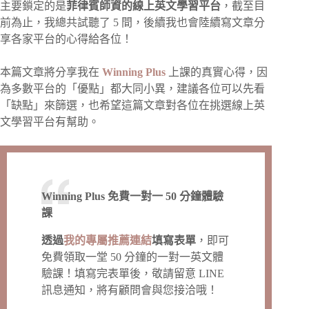
主要鎖定的是
菲律賓師資的線上英文學習平台
，截至目
前為止，我總共試聽了 5 間，後續我也會陸續寫文章分
享各家平台的心得給各位！
本篇文章將分享我在
Winning Plus
上課的真實心得，因
為多數平台的「優點」都大同小異，建議各位可以先看
「缺點」來篩選，也希望這篇文章對各位在挑選線上英
文學習平台有幫助。
Winning Plus 免費一對一 50 分鐘體驗
課
透過
我的專屬推薦連結
填寫表單
，即可
免費領取一堂 50 分鐘的一對一英文體
驗課！填寫完表單後，敬請留意 LINE
訊息通知，將有顧問會與您接洽哦！