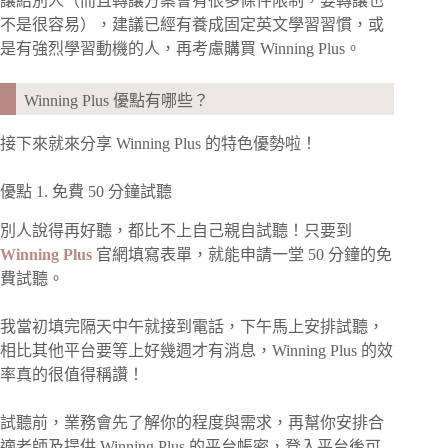
讓給別人（而且轉讓方案會有很多條件限制，要轉讓也
不是很容易），建議已經有養成固定英文學習習慣，或
是有強烈學習動機的人，再考慮購買 Winning Plus。
Winning Plus 優點有哪些？
接下來就來分享 Winning Plus 的特色優勢啦！
優點 1. 免費 50 分鐘試聽
別人說得再好聽，都比不上自己親自試聽！只要到
Winning Plus
官網填寫表單，就能申請一堂 50 分鐘的免
費試聽。
我當初填完隔天中午就接到電話，下午馬上安排試聽，
相比其他平台要等上好幾週才有消息，Winning Plus 的效
率真的很值得稱讚！
試聽前，業務會先了解你的程度與需求，再幫你安排合
適老師及提供 Winning Plus 的平台帳密，登入平台後可