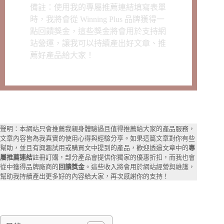
備註：使用我的專屬推薦連結填寫表單
時，我將會從 Winning Plus 品牌獲得一
點回饋獎金，這些獎金將會用於支持網
站營運，讓我可以持續產出好文章、推
薦好產品給大家！
聲明：本網站只會推薦我親身體驗過且值得推薦給大家的產品服務，
文章內容皆為我真實的使用心得與經驗分享。如果這篇文章對你有些
幫助，並且有興趣試用或購買文中提到的產品，歡迎透過文章中的
專
屬推薦連結
註冊訂購，部分產品會提供你獨家的優惠折扣，而我也會
從中獲得品牌廠商的
回饋獎金
。這些收入將會用於網站經營與維護，
幫助我持續產出更多好的內容給大家，再次感謝你的支持！