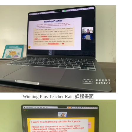
Winning Plus Teacher Rain 課程畫面