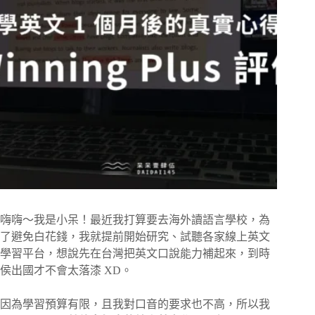
嗨嗨～我是小呆！最近我打算要去海外讀語言學校，為
了避免白花錢，我就提前開始研究、試聽各家線上英文
學習平台，想說先在台灣把英文口說能力補起來，到時
侯出國才不會太落漆 XD。
因為學習預算有限，且我對口音的要求也不高，所以我