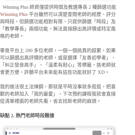
Winning Plus 師資僅提供時間及教選專長 2 種篩選功能
Winning Plus
平台雖然可以清楚查閱老師的經歷、評分
與時段，但篩選功能相對有限，只提供篩選「時段」及
「教學專長」兩個功能，無法直接篩出高評價或特定風
格的老師。
畢竟平台上 200 多位老師，一個一個挑真的超累，如果
可以篩選出高評價的老師，或是選擇「友善初學者」、
「糾正發音高手」、「溫柔有耐心」等標籤，挑老師就
會更方便，許願平台未來能有這些功能就好了 XD。
我的做法很土法煉鋼，那就是平時沒事就多逛逛，把喜
歡的老師加入「我的最愛」，下次預約課程我就會直接
從清單裡面的老師先看，省去找新老師的麻煩。
缺點 2. 熱門老師時段難搶