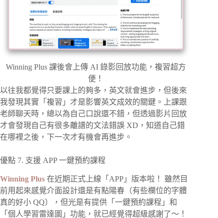
Winning Plus 課後會上傳 AI 錄影回放功能，複習超方
便！
以往我都覺得只要課上的夠多，英文就會進步，但後來
我發現其實「複習」才是影響英文成效的關鍵。上課跟
老師聊天時，總以為自己口說還不錯，但透過影片回放
才會發現自己有很多離譜的文法錯誤 XD，知道自己錯
在哪裡之後，下一次才有機會再進步。
優點 7. 支援 APP 一鍵預約課程
Winning Plus
在近期正式上線「APP」版本啦！ 雖然目
前用起來感覺介面設計還是有點陽春（有些欄位的字體
真的好小 QQ），但光是有提供「一鍵預約課程」和
「個人學習雷達圖」功能，就已經覺得超級感謝了～！