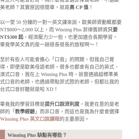
美老師？其實原因很簡單，就是
高 CP 值
！
以一堂 50 分鐘的一對一英文課來說，歐美師資動輒都要
NT$800～2,000 以上，而 Winning Plus 菲律賓師資
只要
NT$300 起
，經濟壓力少一些，也更加適合長期學習，
畢竟學英文真的是一趟很長很長的旅程啊～！
至於有些人可能會擔心「口音」的問題，但我自己覺
得，即便是歐美母語老師，很多也都會有自己的英式、
澳式口音，我在上 Winning Plus 時，就曾遇過超標準美
式口音的老師，也遇過帶點菲式腔的老師，但都比我的
台式口音好聽就是啦 XD！
畢竟我的學習目標是
提升口說流利度
，我更在意的是老
師的「
教學經驗
」而非口音，而這也是我為什麼會選擇
Winning Plus 英文口說課程
的主要原因。
Winning Plus 缺點有哪些？