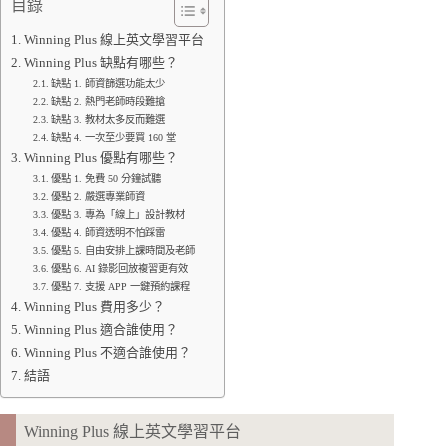
目錄
Winning Plus 線上英文學習平台
Winning Plus 缺點有哪些？
缺點 1. 師資篩選功能太少
缺點 2. 熱門老師時段難搶
缺點 3. 教材太多反而難選
缺點 4. 一次至少要買 160 堂
Winning Plus 優點有哪些？
優點 1. 免費 50 分鐘試聽
優點 2. 嚴選專業師資
優點 3. 專為「線上」設計教材
優點 4. 師資透明不怕踩雷
優點 5. 自由安排上課時間及老師
優點 6. AI 錄影回放複習更有效
優點 7. 支援 APP 一鍵預約課程
Winning Plus 費用多少？
Winning Plus 適合誰使用？
Winning Plus 不適合誰使用？
結語
Winning Plus 線上英文學習平台