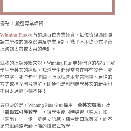
優點 2. 嚴選專業師資
Winning Plus
擁有超過百位專業師資，每位皆經過國際
語言學校的嚴格篩選及專業培訓，幾乎不用擔心在平台
上遇到太雷或太菜的老師。
就我的上課經驗來說，Winning Plus 老師們真的都很了解
學生學英文的痛點，知道學生們經常會在哪些發音、哪
些單字、哪些句型卡關，所以就會用非常簡單、易懂的
方式或搭配圖片講解，即便你是剛開始學英文的新手也
不用太過擔心聽不懂！
最重要的是，Winning Plus 全面採用「
全英文環境
」及
「
鼓勵式引導教學
」，讓學生能同時練習「輸入」和
「輸出」，一步一步建立語感、練習開口說英文，而不
是只單純聽老師上課的填鴨式教學。